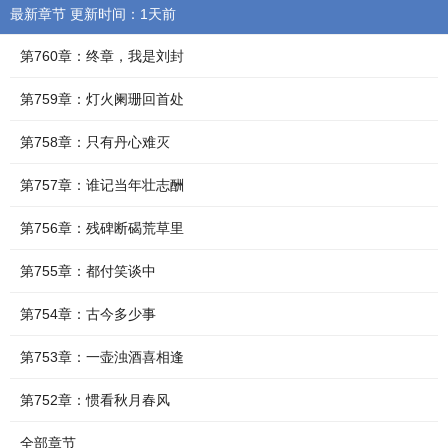
最新章节 更新时间：1天前
第760章：终章，我是刘封
第759章：灯火阑珊回首处
第758章：只有丹心难灭
第757章：谁记当年壮志酬
第756章：残碑断碣荒草里
第755章：都付笑谈中
第754章：古今多少事
第753章：一壶浊酒喜相逢
第752章：惯看秋月春风
全部章节