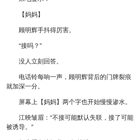
【妈妈】
顾明辉手抖得厉害。
“接吗？”
没人立刻回答。
电话铃每响一声，顾明辉背后的门牌裂痕
就加深一分。
屏幕上【妈妈】两个字也开始慢慢渗水。
江映皱眉：“不接可能默认失联，接了可能
被诱导。”