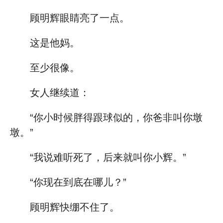
顾明辉眼睛亮了一点。
这是他妈。
至少很像。
女人继续道：
“你小时候胖得跟球似的，你爸非叫你墩
墩。”
“我说难听死了，后来就叫你小辉。”
“你现在到底在哪儿？”
顾明辉快绷不住了。