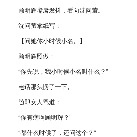
顾明辉嘴唇发抖，看向沈问萤。
沈问萤拿纸写：
【问她你小时候小名。】
顾明辉照做：
“你先说，我小时候小名叫什么？”
电话那头愣了一下。
随即女人骂道：
“你有病啊顾明辉？”
“都什么时候了，还问这个？”