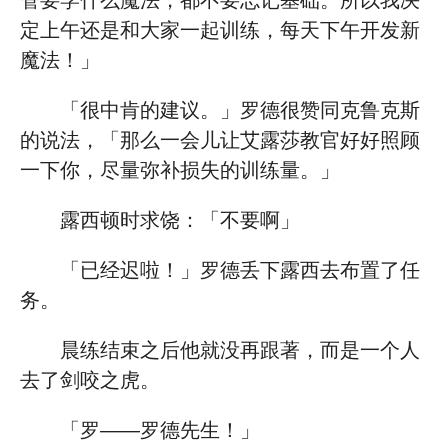
管要学什么魔法，都不要忘记基础。所以我决
定上午还是和大家一起训练，每天下午开发新
魔法！」
「很中肯的建议。」罗德很赞同克鲁克斯
的说法，「那么一会儿让艾露莎教官好好照顾
一下你，尽量弥补损失的训练量。」
露西顿时求饶：「不要啊」
「已经迟啦！」罗德丢下露西去布置了任
务。
晨练结束之后他就没再跟著，而是一个人
去了剑咬之虎。
「罗——罗德先生！」