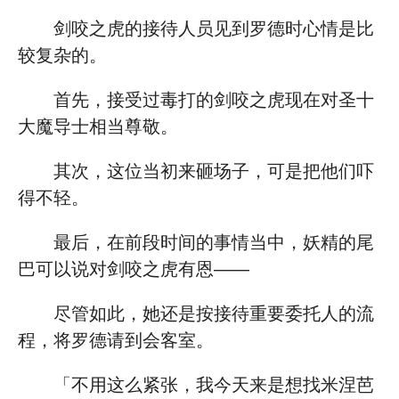
剑咬之虎的接待人员见到罗德时心情是比
较复杂的。
首先，接受过毒打的剑咬之虎现在对圣十
大魔导士相当尊敬。
其次，这位当初来砸场子，可是把他们吓
得不轻。
最后，在前段时间的事情当中，妖精的尾
巴可以说对剑咬之虎有恩——
尽管如此，她还是按接待重要委托人的流
程，将罗德请到会客室。
「不用这么紧张，我今天来是想找米涅芭