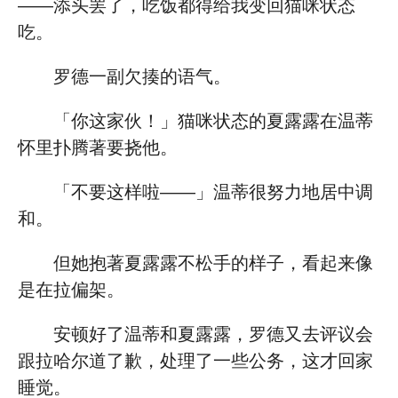
——添头罢了，吃饭都得给我变回猫咪状态
吃。
罗德一副欠揍的语气。
「你这家伙！」猫咪状态的夏露露在温蒂
怀里扑腾著要挠他。
「不要这样啦——」温蒂很努力地居中调
和。
但她抱著夏露露不松手的样子，看起来像
是在拉偏架。
安顿好了温蒂和夏露露，罗德又去评议会
跟拉哈尔道了歉，处理了一些公务，这才回家
睡觉。