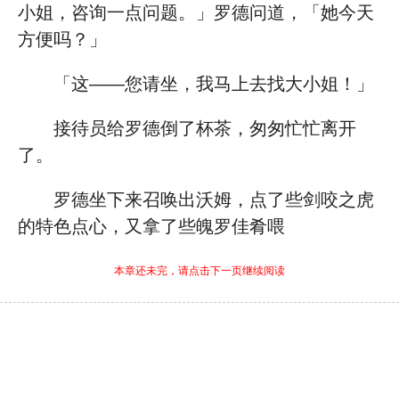
小姐，咨询一点问题。」罗德问道，「她今天
方便吗？」
「这——您请坐，我马上去找大小姐！」
接待员给罗德倒了杯茶，匆匆忙忙离开
了。
罗德坐下来召唤出沃姆，点了些剑咬之虎
的特色点心，又拿了些魄罗佳肴喂
本章还未完，请点击下一页继续阅读