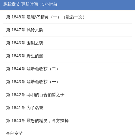
最新章节 更新时间：3小时前
第 1848章 晨曦VS精灵（一）（最后一次）
第 1847章 风铃六阶
第 1846章 围剿之势
第 1845章 野生的船
第 1844章 翡翠领收获（二）
第 1843章 翡翠领收获（一）
第 1842章 聪明的百合伯爵之子
第 1841章 为了名誉
第 1840章 震怒的精灵，各方抉择
全部章节