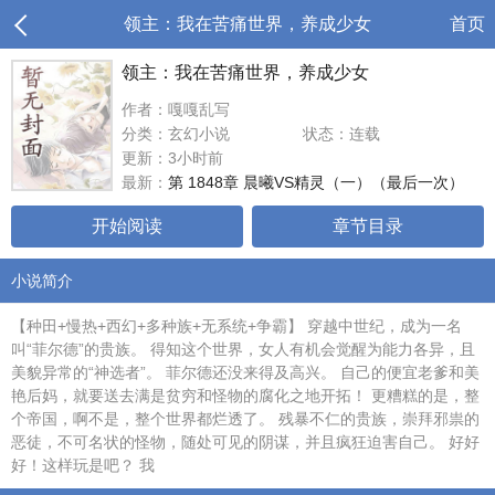
领主：我在苦痛世界，养成少女
首页
领主：我在苦痛世界，养成少女
作者：嘎嘎乱写
分类：玄幻小说
状态：连载
更新：3小时前
最新：
第 1848章 晨曦VS精灵（一）（最后一次）
开始阅读
章节目录
小说简介
【种田+慢热+西幻+多种族+无系统+争霸】 穿越中世纪，成为一名
叫“菲尔德”的贵族。 得知这个世界，女人有机会觉醒为能力各异，且
美貌异常的“神选者”。 菲尔德还没来得及高兴。 自己的便宜老爹和美
艳后妈，就要送去满是贫穷和怪物的腐化之地开拓！ 更糟糕的是，整
个帝国，啊不是，整个世界都烂透了。 残暴不仁的贵族，崇拜邪祟的
恶徒，不可名状的怪物，随处可见的阴谋，并且疯狂迫害自己。 好好
好！这样玩是吧？ 我