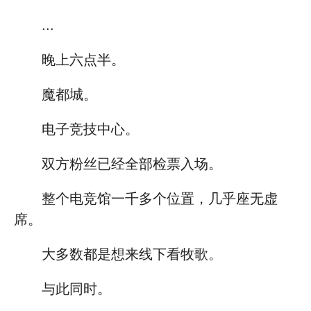
...
晚上六点半。
魔都城。
电子竞技中心。
双方粉丝已经全部检票入场。
整个电竞馆一千多个位置，几乎座无虚
席。
大多数都是想来线下看牧歌。
与此同时。