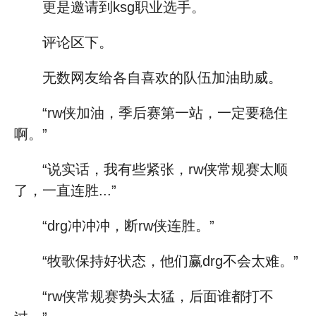
更是邀请到ksg职业选手。
评论区下。
无数网友给各自喜欢的队伍加油助威。
“rw侠加油，季后赛第一站，一定要稳住
啊。”
“说实话，我有些紧张，rw侠常规赛太顺
了，一直连胜...”
“drg冲冲冲，断rw侠连胜。”
“牧歌保持好状态，他们赢drg不会太难。”
“rw侠常规赛势头太猛，后面谁都打不