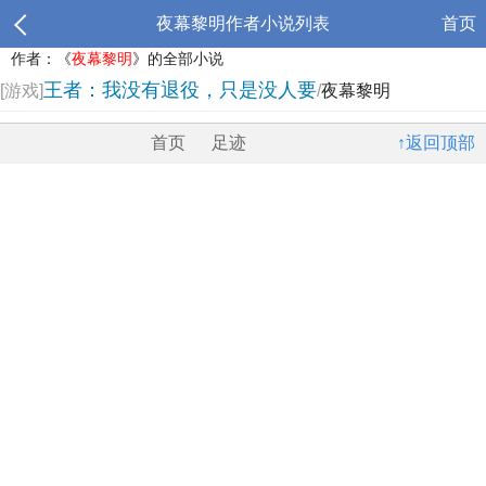
夜幕黎明作者小说列表
首页
作者：《
夜幕黎明
》的全部小说
王者：我没有退役，只是没人要
[游戏]
/
夜幕黎明
首页
足迹
↑返回顶部