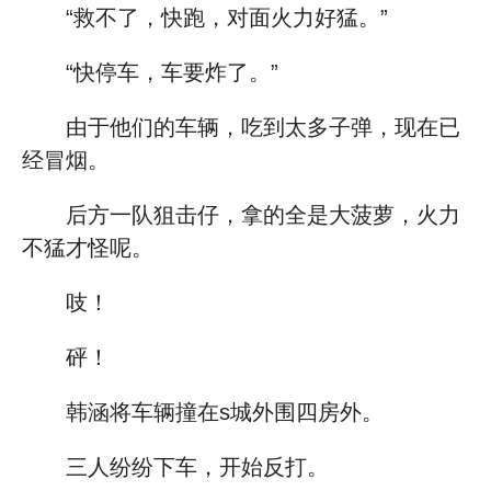
“救不了，快跑，对面火力好猛。”
“快停车，车要炸了。”
由于他们的车辆，吃到太多子弹，现在已
经冒烟。
后方一队狙击仔，拿的全是大菠萝，火力
不猛才怪呢。
吱！
砰！
韩涵将车辆撞在s城外围四房外。
三人纷纷下车，开始反打。