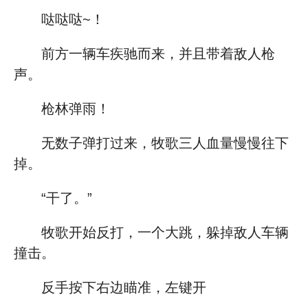
哒哒哒~！
前方一辆车疾驰而来，并且带着敌人枪
声。
枪林弹雨！
无数子弹打过来，牧歌三人血量慢慢往下
掉。
“干了。”
牧歌开始反打，一个大跳，躲掉敌人车辆
撞击。
反手按下右边瞄准，左键开