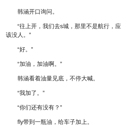
韩涵开口询问。
“往上开，我们去s城，那里不是航行，应
该没人。”
“好。”
“加油，加油啊。”
韩涵看着油量见底，不停大喊。
“我加了。”
“你们还有没有？”
fly带到一瓶油，给车子加上。