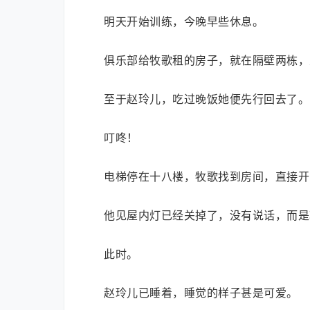
明天开始训练，今晚早些休息。
俱乐部给牧歌租的房子，就在隔壁两栋，
至于赵玲儿，吃过晚饭她便先行回去了。
叮咚！
电梯停在十八楼，牧歌找到房间，直接开
他见屋内灯已经关掉了，没有说话，而是
此时。
赵玲儿已睡着，睡觉的样子甚是可爱。