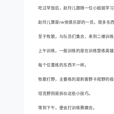
吃过早饭后，赵玲儿跟随一位小姐姐学习
赵玲儿算是rw侠俱乐部的一员，很多东
至于牧歌，与队员们集合，来到二楼训练
上午训练，一般训练的是在训练营练英雄
每个位置练的东西不一样。
牧歌打野，主要练的是刺客野卡视野的极
坦克野则是拆伙这些小技巧。
等到下午，便会打训练赛磨合。