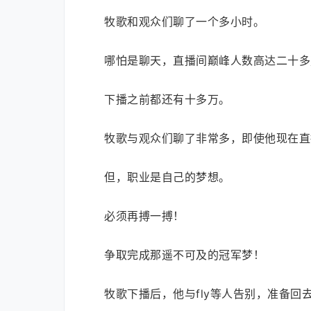
牧歌和观众们聊了一个多小时。
哪怕是聊天，直播间巅峰人数高达二十多
下播之前都还有十多万。
牧歌与观众们聊了非常多，即使他现在直
但，职业是自己的梦想。
必须再搏一搏！
争取完成那遥不可及的冠军梦！
牧歌下播后，他与fly等人告别，准备回