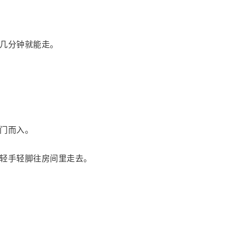
几分钟就能走。
门而入。
轻手轻脚往房间里走去。