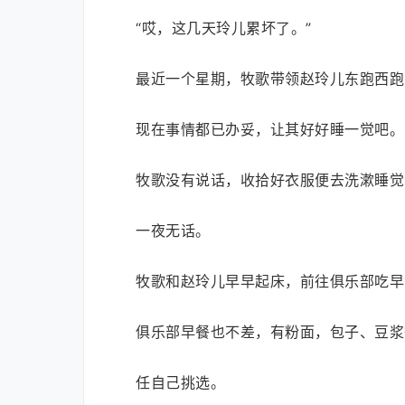
“哎，这几天玲儿累坏了。”
最近一个星期，牧歌带领赵玲儿东跑西跑
现在事情都已办妥，让其好好睡一觉吧。
牧歌没有说话，收拾好衣服便去洗漱睡觉..
一夜无话。
牧歌和赵玲儿早早起床，前往俱乐部吃早
俱乐部早餐也不差，有粉面，包子、豆浆
任自己挑选。