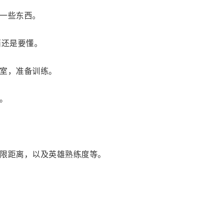
一些东西。
西还是要懂。
室，准备训练。
。
限距离，以及英雄熟练度等。