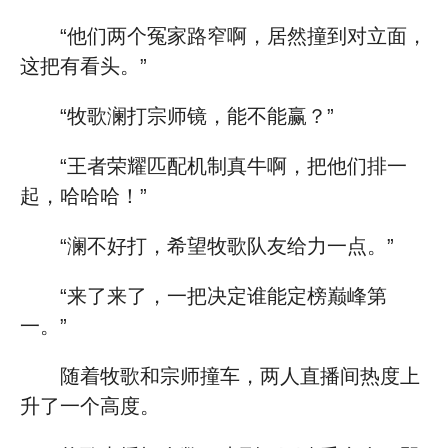
“他们两个冤家路窄啊，居然撞到对立面，
这把有看头。”
“牧歌澜打宗师镜，能不能赢？”
“王者荣耀匹配机制真牛啊，把他们排一
起，哈哈哈！”
“澜不好打，希望牧歌队友给力一点。”
“来了来了，一把决定谁能定榜巅峰第
一。”
随着牧歌和宗师撞车，两人直播间热度上
升了一个高度。