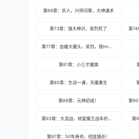
第69章：杀人，兴师问罪，大神通术
第73章：强大神识，吴烈死了
第77章：血屠大魔头，吴烈，我tm还是栽你手里
第81章：小三才魔旗
第85章：生动一课，天魔重生
第89章：元神初成！
第93章：大混战，修复魔王战车的办法
第
第97章：50年寿命，彻底镇杀！