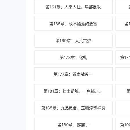
第161章：人来人往，局部反攻
第165章：永不陷落的要塞
第
第169章：太荒古炉
第173章：化虬
第177章：镇南战役一
第181章：壮士断腕，一肩挑之。
第185章：九品灵台，罡镇淬锋神炎
第189章：霹雳子