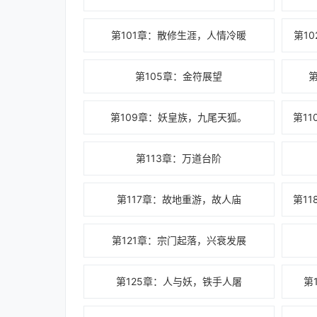
第101章：散修生涯，人情冷暖
第1
第105章：金符展望
第109章：妖皇族，九尾天狐。
第113章：万道台阶
第117章：故地重游，故人庙
第121章：宗门起落，兴衰发展
第125章：人与妖，铁手人屠
第