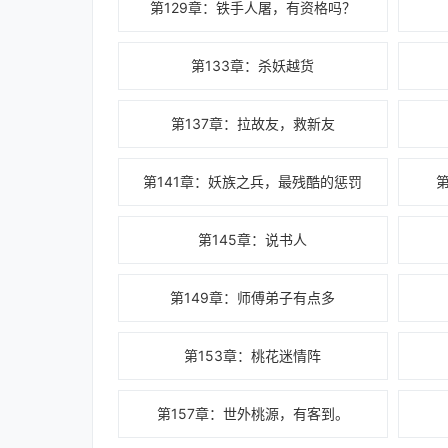
第129章：铁手人屠，有资格吗？
第133章：杀妖越货
第137章：拉故友，救新友
第141章：妖族之兵，最残酷的惩罚
第145章：说书人
第149章：师傅弟子有点多
第153章：桃花迷情阵
第157章：世外桃源，有客到。