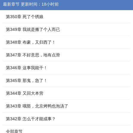
最新章节 更新时间：18小时前
第350章 死了个绣娘
第349章 我就是搬了个人而已
第348章 布豪，又归西了！
第347章 不好意思，地有点滑
第346章 这事我能干！
第345章 那鬼，急了！
第344章 又回大本营
第343章 哦豁，北京烤鸭也泡汤了
第342章 怎么干才能成事？
全部章节