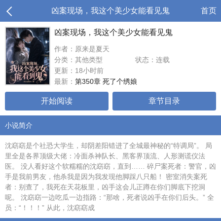
凶案现场，我这个美少女能看见鬼
首页
凶案现场，我这个美少女能看见鬼
作者：原来是夏天
分类：其他类型
状态：连载
更新：18小时前
最新：
第350章 死了个绣娘
开始阅读
章节目录
小说简介
沈窈窈是个社恐大学生，却阴差阳错进了全城最神秘的“特调局”。 局
里全是各界顶级大佬：冷面杀神队长、黑客界顶流、人形测谎仪法
医。 没人看好这个软糯糯的沈窈窈，直到…… 碎尸案死者：警官，凶
手是我前男友，他杀我是因为我发现他脚踩八只船！ 密室消失案死
者：别查了，我死在天花板里，凶手这会儿正蹲在你们脚底下挖洞
呢。 沈窈窈一边吃瓜一边指路：“那啥，死者说凶手在你们后头。” 全
员：“！！！” 从此，沈窈窈成