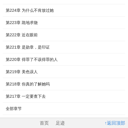
第224章 为什么不肯放过她
第223章 跪地求饶
第222章 近在眼前
第221章 是勋章，是印证
第220章 得罪了不该得罪的人
第219章 美色误人
第218章 你真的了解她吗
第217章 一定要查下去
全部章节
首页
足迹
↑返回顶部