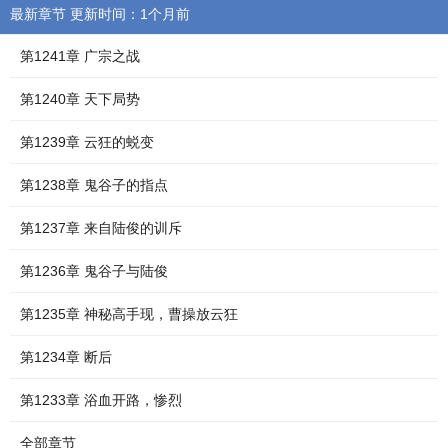
最新章节 更新时间：1个月前
第1241章 广宗之战
第1240章 天下局势
第1239章 云狂的蜕变
第1238章 鬼谷子的指点
第1237章 来自陆俊的训斥
第1236章 鬼谷子与陆俊
第1235章 神秘高手现，曹操放云狂
第1234章 断后
第1233章 浴血开路，惨烈
全部章节