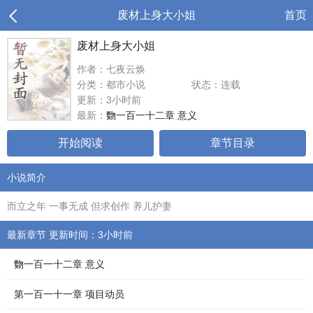
废材上身大小姐
首页
废材上身大小姐
作者：七夜云焕
分类：都市小说
状态：连载
更新：3小时前
最新：
覅一百一十二章 意义
开始阅读
章节目录
小说简介
而立之年 一事无成 但求创作 养儿护妻
最新章节 更新时间：3小时前
覅一百一十二章 意义
第一百一十一章 项目动员