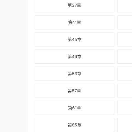
第37章
第41章
第45章
第49章
第53章
第57章
第61章
第65章