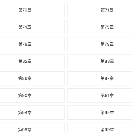
第70章
第71章
第74章
第75章
第78章
第79章
第82章
第83章
第86章
第87章
第90章
第91章
第94章
第95章
第98章
第99章