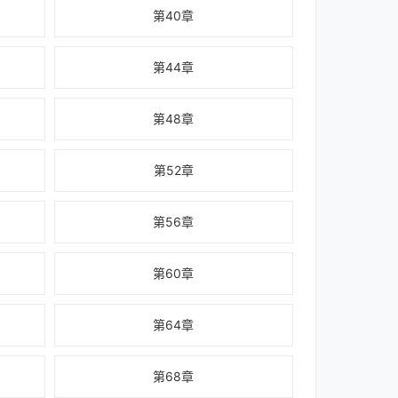
第40章
第44章
第48章
第52章
第56章
第60章
第64章
第68章