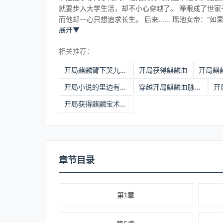
就要步入大学生活，却不小心穿越了。 睁眼成了世家
而他却一心只想追求长生。 后来…… 瑶池女帝：“如
展开
▼
相关推荐：
开局麒麟臂下哭九个老婆免费阅读
开局获得麒麟血
开局麒
开局小说的里边有麒麟的小说名字
穿越开局麒麟血脉的小说
开局获得麒麟宝术的小说
章节目录
第1章