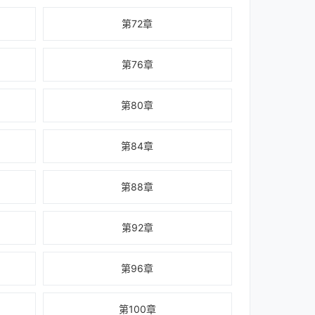
第72章
第76章
第80章
第84章
第88章
第92章
第96章
第100章