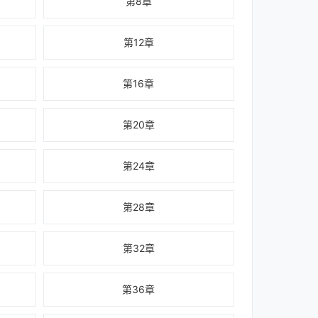
第8章
第12章
第16章
第20章
第24章
第28章
第32章
第36章