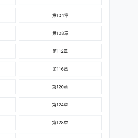
第104章
第108章
第112章
第116章
第120章
第124章
第128章