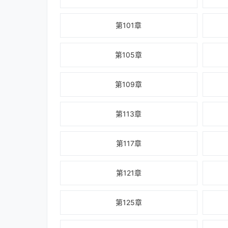
第101章
第105章
第109章
第113章
第117章
第121章
第125章