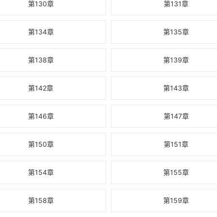
第130章
第131章
第134章
第135章
第138章
第139章
第142章
第143章
第146章
第147章
第150章
第151章
第154章
第155章
第158章
第159章