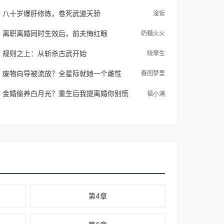
八十岁爆肝修炼，卷死武道天骄
淦饭
离职离婚同时生效后，前夫悔红眼
奶糖火火
规则之上：从斩杀古武开始
晓學生
废物向导被流放？全星际就她一个雌性
春闺梦里
金婚偷养白月光？重生后我提离婚你别慌
福小满
第4章