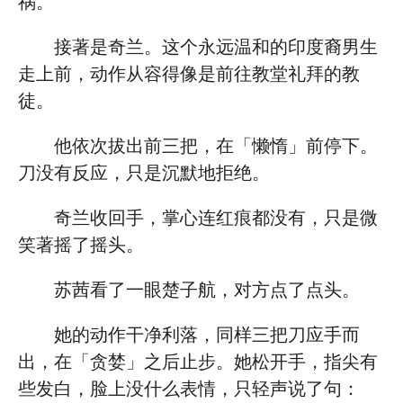
祸。
接著是奇兰。这个永远温和的印度裔男生
走上前，动作从容得像是前往教堂礼拜的教
徒。
他依次拔出前三把，在「懒惰」前停下。
刀没有反应，只是沉默地拒绝。
奇兰收回手，掌心连红痕都没有，只是微
笑著摇了摇头。
苏茜看了一眼楚子航，对方点了点头。
她的动作干净利落，同样三把刀应手而
出，在「贪婪」之后止步。她松开手，指尖有
些发白，脸上没什么表情，只轻声说了句：