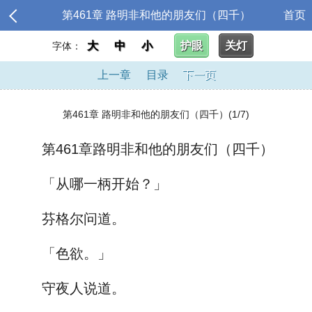
第461章 路明非和他的朋友们（四千）
首页
大
中
小
护眼
关灯
字体：
上一章
目录
下一页
第461章 路明非和他的朋友们（四千）(1/7)
第461章路明非和他的朋友们（四千）
「从哪一柄开始？」
芬格尔问道。
「色欲。」
守夜人说道。