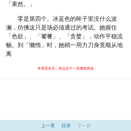
「果然。」
零是第四个。冰蓝色的眸子里没什么波
澜，仿佛这只是场必须通过的考试。她握住
「色欲」、「饕餮」、「贪婪」，动作平稳流
畅。到「懒惰」时，她稍一用力刀身竟顺从地
离
本章还未完，请点击下一页继续阅读
上一章
目录
下一页