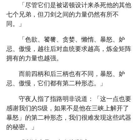
「尽管它们是被诺顿设计来杀死他的其他
七个兄弟，但刀剑之间的力量仍然有所不
同。」
「色欲、饕餮、贪婪、懒惰、暴怒、妒
忌、傲慢，越往后对血统要求越高，炼金矩阵
拥有的力量也越强。
而前四柄和后三柄也有不同，暴怒、妒
忌、傲慢，它们都有第二种形态。」
守夜人指了指路明非说道：「这一点也要
感谢我们的S级，如果不是他在三峡上解开了
暴怒」的第二种形态，我们很难发现这些武器
的秘密。」