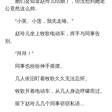
她们是知道赵玲儿结婚了，但没想到她老
公竟然这么帅。
“小英、小莲，我先走咯。”
赵玲儿坐上牧歌电动车，挥手与同事告
别。
“拜拜！”
同事也纷纷伸手摇摆。
几人依旧盯着牧歌久久无法忘怀。
牧歌开着电动车，从几人身边呼啸而过。
留下赵玲儿几个同事窃窃私语...