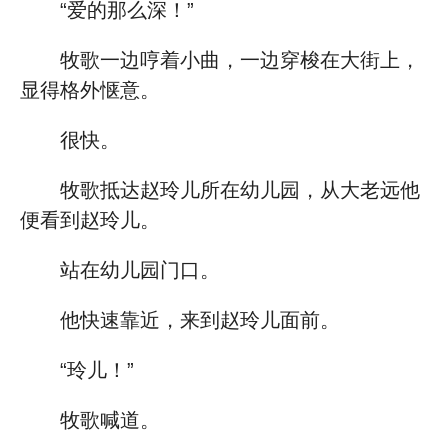
“爱的那么深！”
牧歌一边哼着小曲，一边穿梭在大街上，
显得格外惬意。
很快。
牧歌抵达赵玲儿所在幼儿园，从大老远他
便看到赵玲儿。
站在幼儿园门口。
他快速靠近，来到赵玲儿面前。
“玲儿！”
牧歌喊道。