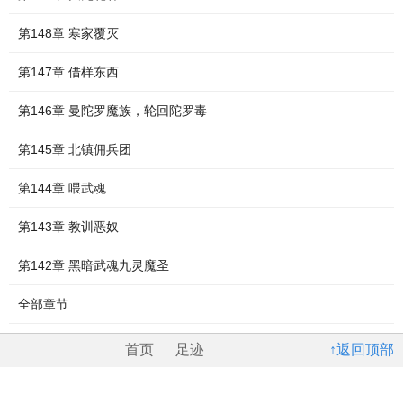
第148章 寒家覆灭
第147章 借样东西
第146章 曼陀罗魔族，轮回陀罗毒
第145章 北镇佣兵团
第144章 喂武魂
第143章 教训恶奴
第142章 黑暗武魂九灵魔圣
全部章节
首页
足迹
↑返回顶部