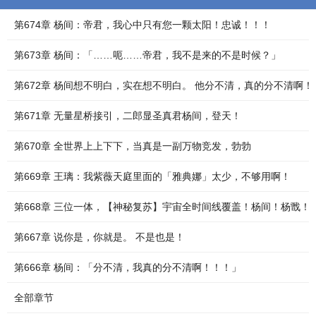
第674章 杨间：帝君，我心中只有您一颗太阳！忠诚！！！
第673章 杨间：「……呃……帝君，我不是来的不是时候？」
第672章 杨间想不明白，实在想不明白。 他分不清，真的分不清啊！
第671章 无量星桥接引，二郎显圣真君杨间，登天！
第670章 全世界上上下下，当真是一副万物竞发，勃勃
第669章 王璃：我紫薇天庭里面的「雅典娜」太少，不够用啊！
第668章 三位一体，【神秘复苏】宇宙全时间线覆盖！杨间！杨戬！
第667章 说你是，你就是。 不是也是！
第666章 杨间：「分不清，我真的分不清啊！！！」
全部章节