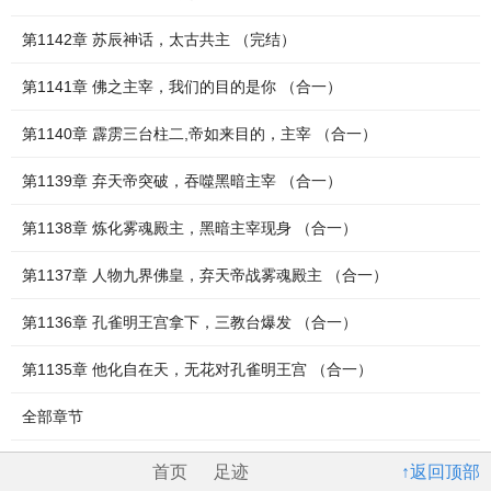
第1142章 苏辰神话，太古共主 （完结）
第1141章 佛之主宰，我们的目的是你 （合一）
第1140章 霹雳三台柱二,帝如来目的，主宰 （合一）
第1139章 弃天帝突破，吞噬黑暗主宰 （合一）
第1138章 炼化雾魂殿主，黑暗主宰现身 （合一）
第1137章 人物九界佛皇，弃天帝战雾魂殿主 （合一）
第1136章 孔雀明王宫拿下，三教台爆发 （合一）
第1135章 他化自在天，无花对孔雀明王宫 （合一）
全部章节
首页
足迹
↑返回顶部