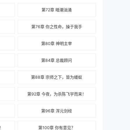
第72章 暗潮汹涌
第76章 你之性命，操于我手
第80章 神明主宰
第84章 总裁顾问
第88章 宗师之下，皆为蝼蚁
第92章 今夜，为杀陈飞宇而来！
第96章 浑元剑经
！
第100章 你有意见？