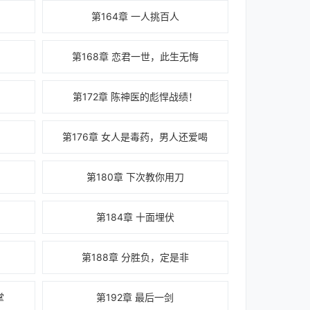
第164章 一人挑百人
第168章 恋君一世，此生无悔
第172章 陈神医的彪悍战绩！
第176章 女人是毒药，男人还爱喝
第180章 下次教你用刀
第184章 十面埋伏
第188章 分胜负，定是非
掌
第192章 最后一剑