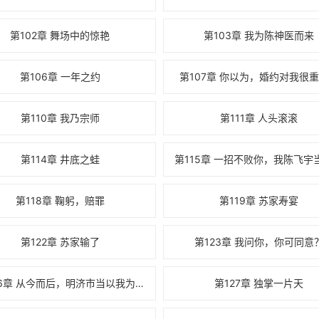
第102章 舞场中的惊艳
第103章 我为陈神医而来
第106章 一年之约
第107章 你以为，婚约对我很
第110章 我乃宗师
第111章 人头滚滚
第114章 井底之蛙
第118章 鞠躬，赔罪
第119章 苏家寿宴
第122章 苏家输了
第123章 我问你，你可同意
第126章 从今而后，明济市当以我为尊
第127章 独掌一片天