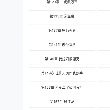
第129章 一虎敌万军
第133章 泡温泉
第137章 宗师强者
第141章 傲骨凛然
第145章 我媳妇很漂亮
第149章 让柳天凤作我副手
第153章 羞耻二字如何写？
第157章 过江龙