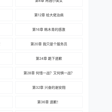
第8章 再遇小美女
第12章 给大佬治病
第16章 韩木青的感激
！
第20章 我只是个服务员
第24章 跪下道歉
第28章 何惜一战？又何惧一战？
第32章 兴奋的谢安翔
第36章 道歉！