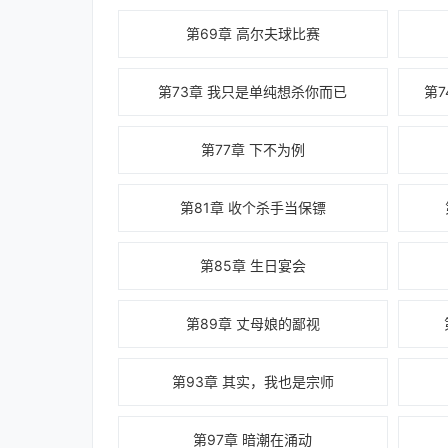
第69章 高尔夫球比赛
第73章 我只是单纯想杀你而已
第
第77章 下不为例
第81章 收个杀手当保镖
第85章 生日宴会
第89章 丈母娘的鄙视
第93章 其实，我也是宗师
第97章 暗潮在涌动