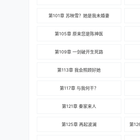
第101章 苏映雪？她是我未婚妻
第105章 原来您是陈神医
第109章 一剑破开生死路
第113章 我会照顾好她
第117章 与我何干？
第121章 秦家来人
第125章 再起波澜