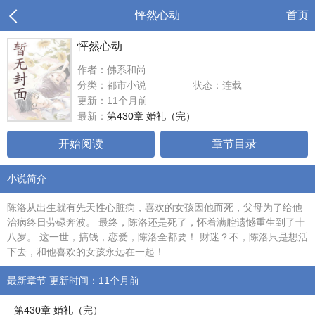
怦然心动
首页
怦然心动
作者：佛系和尚
分类：都市小说
状态：连载
更新：11个月前
最新：
第430章 婚礼（完）
开始阅读
章节目录
小说简介
陈洛从出生就有先天性心脏病，喜欢的女孩因他而死，父母为了给他
治病终日劳碌奔波。 最终，陈洛还是死了，怀着满腔遗憾重生到了十
八岁。 这一世，搞钱，恋爱，陈洛全都要！ 财迷？不，陈洛只是想活
下去，和他喜欢的女孩永远在一起！
最新章节 更新时间：11个月前
第430章 婚礼（完）