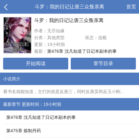
斗罗：我的日记让唐三众叛亲离
首页
斗罗：我的日记让唐三众叛亲离
作者：无尽仙缘
分类：其他类型
状态：连载
更新：19小时前
最新：
第476章 沈凡知道了日记本副本的事
开始阅读
章节目录
小说简介
看书名就能知道，主打的就是反唐三，同时反唐昊和反玉小刚...
最新章节 更新时间：19小时前
第476章 沈凡知道了日记本副本的事
第475章 炼制丹药