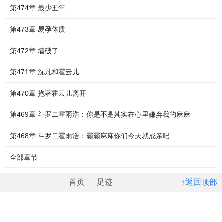
第474章 最少五年
第473章 易孕体质
第472章 墙破了
第471章 沈凡和霍云儿
第470章 抱著霍云儿离开
第469章 斗罗二霍雨浩：你是不是其实在心里嫌弃我的麻麻
第468章 斗罗二霍雨浩：霸霸麻麻你们今天就成亲吧
全部章节
首页
足迹
↑返回顶部