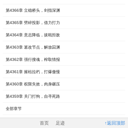
第4366章 立稳桥头，剑指深渊
第4365章 劈碎投影，借力打力
第4364章 意志降临，拔戟拒敌
第4363章 篡改节点，解放囚渊
第4362章 强行搜魂，榨取情报
第4361章 摧枯拉朽，打爆傲慢
第4360章 权限失效，肉身碾压
第4359章 关门打狗，自寻死路
全部章节
首页
足迹
↑返回顶部