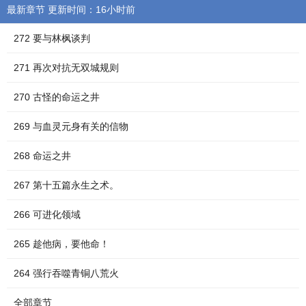
最新章节 更新时间：16小时前
272 要与林枫谈判
271 再次对抗无双城规则
270 古怪的命运之井
269 与血灵元身有关的信物
268 命运之井
267 第十五篇永生之术。
266 可进化领域
265 趁他病，要他命！
264 强行吞噬青铜八荒火
全部章节