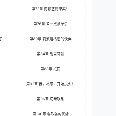
第72章 两颗恶魔果实！
第76章 差一点被单杀
了
第80章 莉波是格恩的伙伴
！
第84章 副官莉波
第88章 祗园
第92章 我，格恩，开始拱火！
第96章 切断联系
第100章 各取各的优势