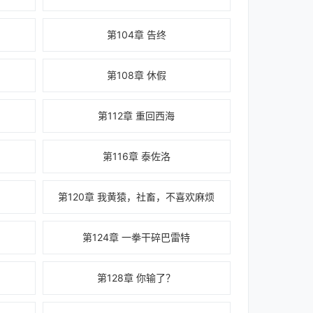
第104章 告终
第108章 休假
？
第112章 重回西海
第116章 泰佐洛
第120章 我黄猿，社畜，不喜欢麻烦
第124章 一拳干碎巴雷特
第128章 你输了？