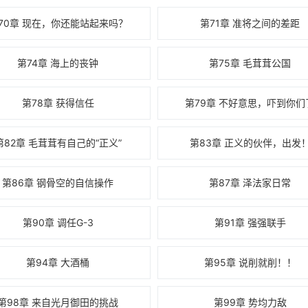
70章 现在，你还能站起来吗？
第71章 准将之间的差距
第74章 海上的丧钟
第75章 毛茸茸公国
第78章 获得信任
第79章 不好意思，吓到你们
第82章 毛茸茸有自己的“正义”
第83章 正义的伙伴，出发
第86章 钢骨空的自信操作
第87章 泽法家日常
第90章 调任G-3
第91章 强强联手
第94章 大酒桶
第95章 说削就削！！
第98章 来自光月御田的挑战
第99章 势均力敌