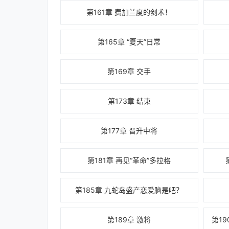
第161章 费加兰度的剑术！
第165章 “夏天”日常
第169章 交手
第173章 结束
第177章 晋升中将
第181章 再见“革命”多拉格
第185章 九蛇岛盛产恋爱脑是吧？
第189章 激将