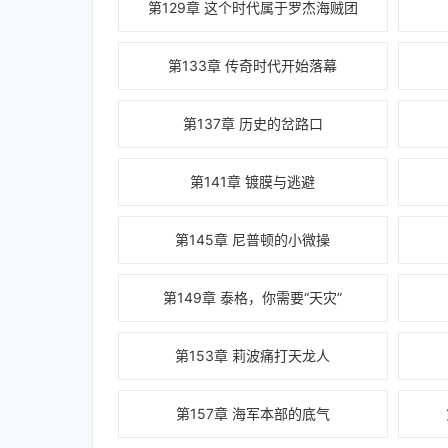
第129章 这个时代属于罗杰海贼团
第133章 传奇时代开始落幕
第137章 历史的岔路口
第141章 镀膜与逃避
第145章 尼普顿的小微操
第149章 泰格，你需要“天灾”
第153章 莉波痛打天龙人
第157章 海军本部的底气