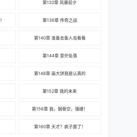
第132章 风暴前夕
哦！
第136章 传奇之战
第140章 准备去鱼人岛看看
第144章 意外坠落
第148章 画大饼我是认真的
第152章 我的未来
件
第156章 我，钢骨空，强硬！
梦
第160章 天才？疯子罢了！