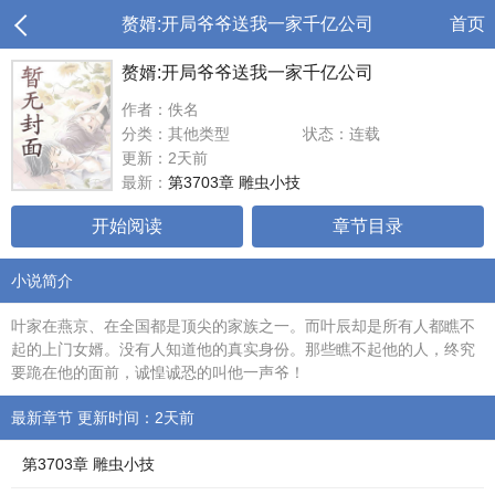
赘婿:开局爷爷送我一家千亿公司
首页
赘婿:开局爷爷送我一家千亿公司
作者：佚名
分类：其他类型
状态：连载
更新：2天前
最新：
第3703章 雕虫小技
开始阅读
章节目录
小说简介
叶家在燕京、在全国都是顶尖的家族之一。而叶辰却是所有人都瞧不
起的上门女婿。没有人知道他的真实身份。那些瞧不起他的人，终究
要跪在他的面前，诚惶诚恐的叫他一声爷！
最新章节 更新时间：2天前
第3703章 雕虫小技