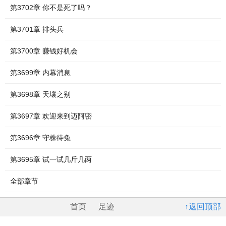
第3702章 你不是死了吗？
第3701章 排头兵
第3700章 赚钱好机会
第3699章 内幕消息
第3698章 天壤之别
第3697章 欢迎来到迈阿密
第3696章 守株待兔
第3695章 试一试几斤几两
全部章节
首页
足迹
↑返回顶部