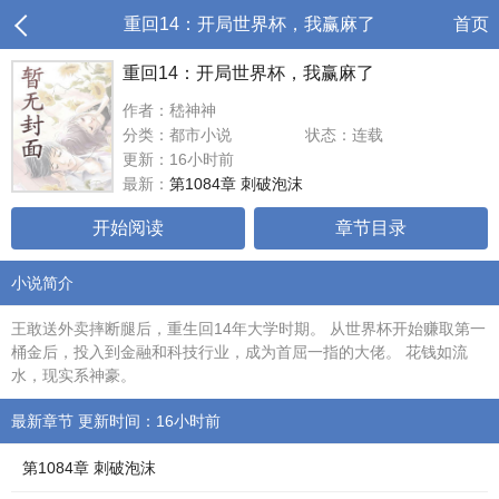
重回14：开局世界杯，我赢麻了
首页
重回14：开局世界杯，我赢麻了
作者：嵇神神
分类：都市小说
状态：连载
更新：16小时前
最新：
第1084章 刺破泡沫
开始阅读
章节目录
小说简介
王敢送外卖摔断腿后，重生回14年大学时期。 从世界杯开始赚取第一
桶金后，投入到金融和科技行业，成为首屈一指的大佬。 花钱如流
水，现实系神豪。
最新章节 更新时间：16小时前
第1084章 刺破泡沫