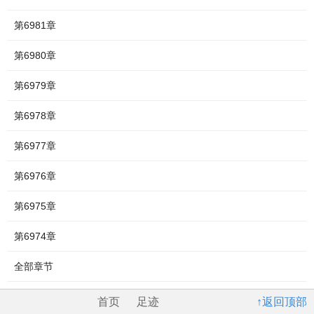
第6981章
第6980章
第6979章
第6978章
第6977章
第6976章
第6975章
第6974章
全部章节
首页
足迹
↑返回顶部