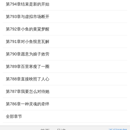
第794章结束是新的开始
第793章与虚拟市场断开
第792章小鱼的黄粱梦醒
第791章对小鱼恨意瓦解
第790章愿意为娘子效劳
第789章百里寒瘦了一圈
第788章直接映照了人心
第787章我要怎么对待她
第786章一种灵魂的牵绊
全部章节