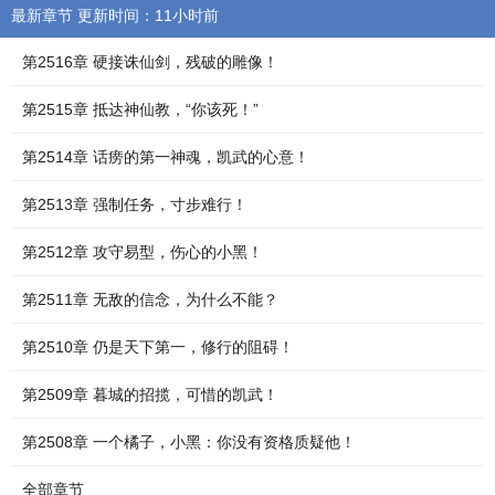
最新章节 更新时间：11小时前
第2516章 硬接诛仙剑，残破的雕像！
第2515章 抵达神仙教，“你该死！”
第2514章 话痨的第一神魂，凯武的心意！
第2513章 强制任务，寸步难行！
第2512章 攻守易型，伤心的小黑！
第2511章 无敌的信念，为什么不能？
第2510章 仍是天下第一，修行的阻碍！
第2509章 暮城的招揽，可惜的凯武！
第2508章 一个橘子，小黑：你没有资格质疑他！
全部章节