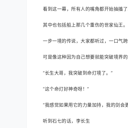
看到这一幕，所有人的嘴角都开始抽搐了
其中也包括船上那几个重伤的世家仙王。
一步一境的传说，大家都听过，一口气跨
可是像这种因为自己想要就能突破境界的
“长生大哥，我突破到命灯境了。”
“这个命灯好神奇呀！”
“我感觉如果用它的力量加持，我的剑会更
听到石七的话，李长生