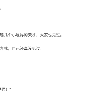
。
越几个小境界的天才，大家也见过。
方式，自己还真没见过。
强！”