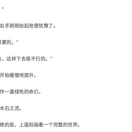
”
右手刚刚抬起他便犹豫了。
累的。”
合，这样下去是不行的。”
开始缓慢地提升。
作一盏绿色的命灯。
木石之流。
绝的是，上面刻画着一个完整的世界。