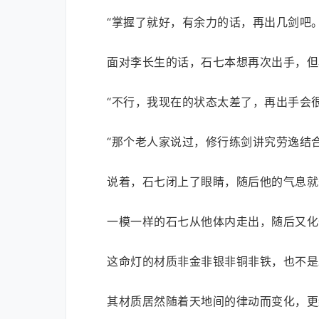
“掌握了就好，有余力的话，再出几剑吧。
面对李长生的话，石七本想再次出手，但
“不行，我现在的状态太差了，再出手会很
“那个老人家说过，修行练剑讲究劳逸结
说着，石七闭上了眼睛，随后他的气息就
一模一样的石七从他体内走出，随后又化
这命灯的材质非金非银非铜非铁，也不是
其材质居然随着天地间的律动而变化，更