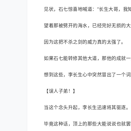
见状，石七惊喜地喊道：“长生大哥，我
望着那被劈开的海水，已经完好无损的大
因为这把不杀之剑的威力真的太强了。
如果石七能转修其他大道，那他的成就一
想到这些，李长生心中突然冒出了一个词
【误人子弟！】
当这个念头升起，李长生迅速将其驱逐。
毕竟这种话，顶上的那些大能说说也就罢