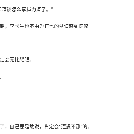
知道该怎么掌握力道了。”
船，李长生也不由为石七的剑道感到惊叹。
定会无比耀眼。
。
了，自己要是敢说，肯定会“遭遇不测”的。