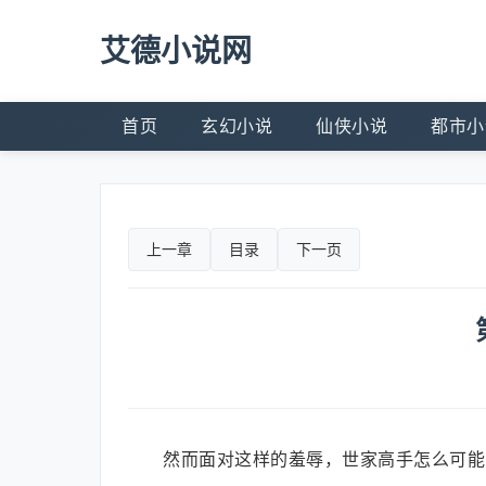
艾德小说网
首页
玄幻小说
仙侠小说
都市小
上一章
目录
下一页
然而面对这样的羞辱，世家高手怎么可能