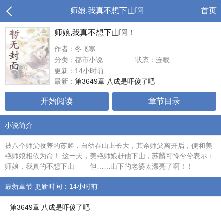
师娘,我真不想下山啊！
首页
师娘,我真不想下山啊！
作者：冬飞寒
分类：都市小说
状态：连载
更新：14小时前
最新：
第3649章 八成是吓傻了吧
开始阅读
章节目录
小说简介
被八个师父收养的苏麟，自幼在山上长大，其余师父离开后，便和美
艳师娘相依为命！ 这一天，美艳师娘赶他下山，苏麟可怜兮兮表示：
师娘，我真的不想下山—— 但……山下的老婆太漂亮了啊！！
最新章节 更新时间：14小时前
第3649章 八成是吓傻了吧