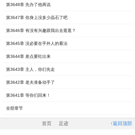
第3648章 先办了他再说
第3647章 你身上没多少晶石了吧
第3646章 有没有兴趣跟我出去逛逛？
第3645章 没必要在乎外人的看法
第3644章 差点要吐出来
第3643章 主人，你们先走
第3642章 老夫准备动手了
第3641章 等你们回来！
全部章节
首页
足迹
↑返回顶部