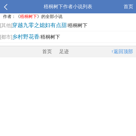
梧桐树下作者小说列表
首页
作者：《
梧桐树下
》的全部小说
穿越九零之媳妇有点甜
[其他]
/
梧桐树下
乡村野花香
[都市]
/
梧桐树下
首页
足迹
↑返回顶部