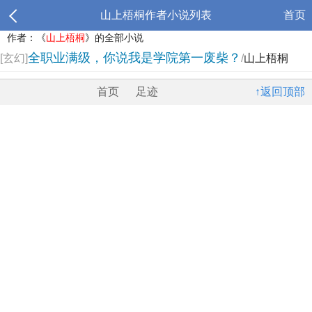
山上梧桐作者小说列表
首页
作者：《
山上梧桐
》的全部小说
全职业满级，你说我是学院第一废柴？
[玄幻]
/
山上梧桐
首页
足迹
↑返回顶部