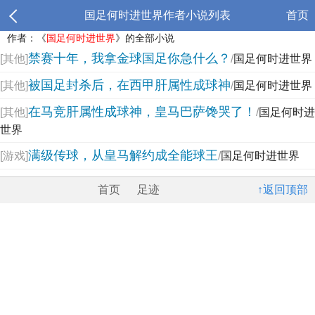
国足何时进世界作者小说列表
首页
作者：《
国足何时进世界
》的全部小说
禁赛十年，我拿金球国足你急什么？
[其他]
/
国足何时进世界
被国足封杀后，在西甲肝属性成球神
[其他]
/
国足何时进世界
在马竞肝属性成球神，皇马巴萨馋哭了！
[其他]
/
国足何时进
世界
满级传球，从皇马解约成全能球王
[游戏]
/
国足何时进世界
首页
足迹
↑返回顶部