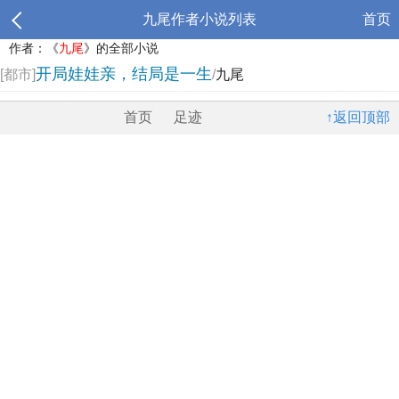
九尾作者小说列表
首页
作者：《
九尾
》的全部小说
开局娃娃亲，结局是一生
[都市]
/
九尾
首页
足迹
↑返回顶部